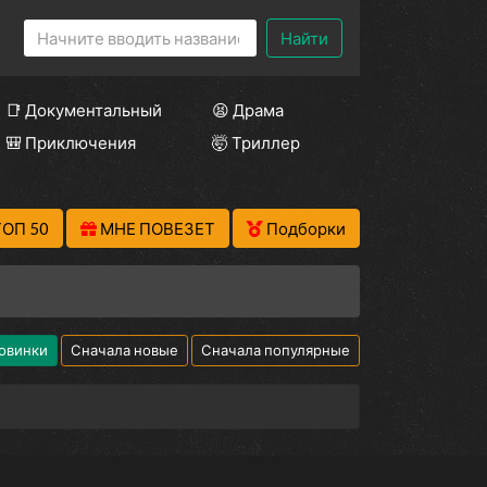
Найти
📑 Документальный
😫 Драма
🎒 Приключения
🤯 Триллер
ТОП 50
МНЕ ПОВЕЗЕТ
Подборки
овинки
Сначала новые
Сначала популярные