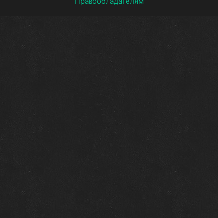
Правообладателям