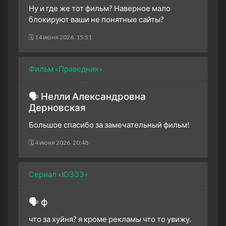
Ну и где же тот фильм? Наверное мало
блокируют ваши не понятные сайты?
🗓 14 июня 2026, 15:51
Фильм «Праведник»
🗣 Нелли Александровна
Дерновская
Большое спасибо за замечательный фильм!
🗓 4 июня 2026, 20:48
Сериал «ЮЗЗЗ»
🗣 ф
что за хуйня? я кроме рекламы что то увижу.