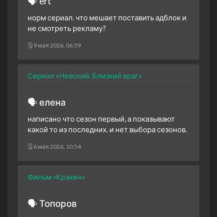
🗣 ert
норм сериал. что мешает поставить адблок и
не смотреть рекламу?
🗓 9 мая 2026, 06:59
Сериал «Невский. Близкий враг»
🗣 елена
написано что сезон первый, а показывают
какой то из последних. и нет выбора сезонов.
🗓 6 мая 2026, 10:54
Фильм «Кракен»
🗣 Топоров