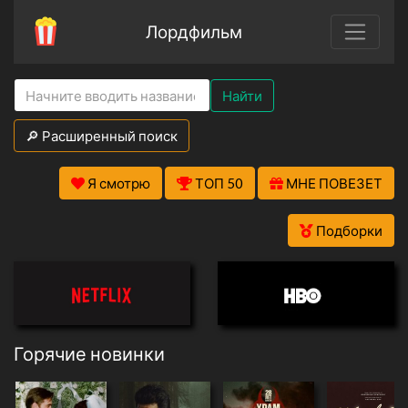
Лордфильм
Найти
🔎 Расширенный поиск
Я смотрю
ТОП 50
МНЕ ПОВЕЗЕТ
Подборки
Горячие новинки