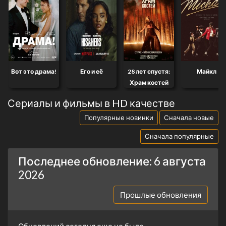
Вот это драма!
Его и её
28 лет спустя:
Майкл
Храм костей
Сериалы и фильмы в HD качестве
Популярные новинки
Сначала новые
Сначала популярные
Последнее обновление: 6 августа
2026
Прошлые обновления
Обновлений сегодня еще не было