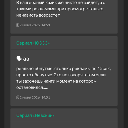
В ваш ебаный казик же никто не зайдет, а с
такими рекламами при просмотре только
ненависть возрастет
🗓 2 июня 2026, 14:53
Сериал «ЮЗЗЗ»
🗣 аа
реально ебнутые, столько рекламы по 15сек,
просто ебанутые!Это не говоря о том если
ты захочешь найти момент на котором
остановился…..
🗓 2 июня 2026, 14:51
Сериал «Невский»