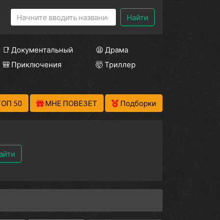
Найти
📑 Документальный
😫 Драма
🎒 Приключения
🤯 Триллер
ТОП 50
МНЕ ПОВЕЗЕТ
Подборки
айти