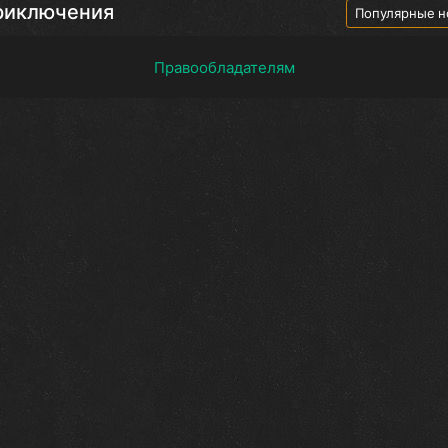
приключения
Популярные н
Правообладателям