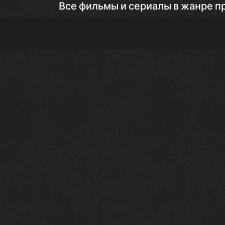
Все фильмы и сериалы в жанре 