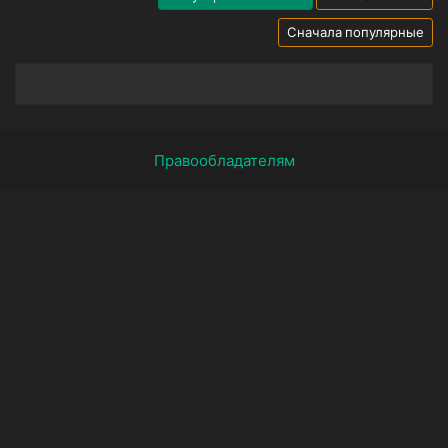
Сначала популярные
Правообладателям