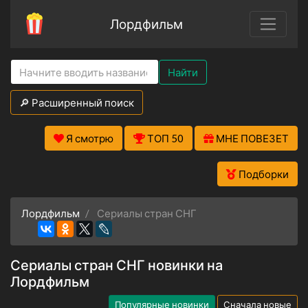
Лордфильм
Найти
🔎 Расширенный поиск
Я смотрю
ТОП 50
МНЕ ПОВЕЗЕТ
Подборки
Лордфильм
Сериалы стран СНГ
Сериалы стран СНГ новинки на
Лордфильм
Популярные новинки
Сначала новые