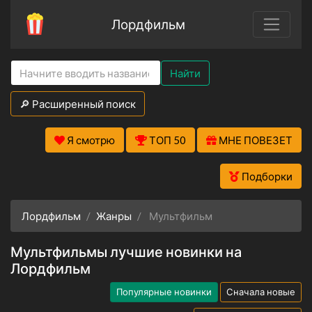
Лордфильм
Найти
🔎 Расширенный поиск
Я смотрю
ТОП 50
МНЕ ПОВЕЗЕТ
Подборки
Лордфильм
Жанры
Мультфильм
Мультфильмы лучшие новинки на
Лордфильм
Популярные новинки
Сначала новые